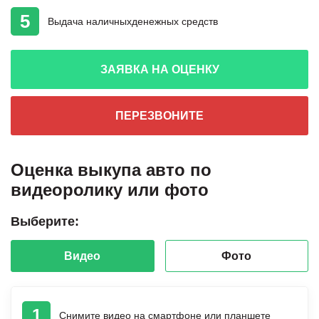
5
Выдача наличных
денежных средств
ЗАЯВКА НА ОЦЕНКУ
ПЕРЕЗВОНИТЕ
Оценка выкупа авто по
видеоролику или фото
Выберите:
Видео
Фото
1
Снимите видео на смартфоне или планшете