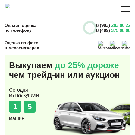
8 (903)
283 80 22
Онлайн оценка
по телефону
8 (499)
375 08 08
Оценка по фото
в мессенджерах
Выкупаем
до 25% дороже
чем трейд-ин или аукцион
Сегодня
мы выкупили
1
5
машин