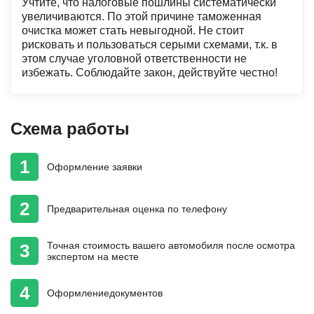
Учтите, что налоговые пошлины систематически
увеличиваются. По этой причине таможенная
очистка может стать невыгодной. Не стоит
рисковать и пользоваться серыми схемами, т.к. в
этом случае уголовной ответственности не
избежать. Соблюдайте закон, действуйте честно!
Схема работы
1
Оформление
заявки
2
Предварительная
оценка
по телефону
Точная стоимость
вашего автомобиля
после осмотра
3
экспертом на месте
4
Оформление
документов